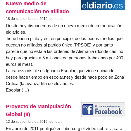
Nuevo medio de
comunicación no afiliado
18 de septiembre de 2012, por dani
Desde hoy disponemos de un nuevo medio de comunicación:
eldiario.es.
Tiene buena pinta y es, en principio, de los pocos medios que
quedan no afiliados al partido único (PPSOE) y por tanto
parece que no está a las órdenes de Alemania (donde casi no
hay paro gracias a 5 millones de personas trabajando por 400
euros al mes).
La cabeza visible es Ignacio Escolar, que viene opinando
desde hace tiempo en escolar.net y desde hace poco en Zona
Crítica (la avanzadilla de eldiario.es.
Escolar (…)
Proyecto de Manipulación
Global (II)
12 de septiembre de 2012, por dani
En Junio de 2011 publiqué en lubrin.org el vídeo sobre la cara