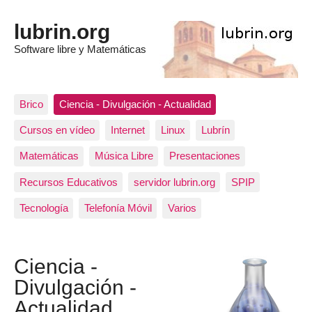
lubrin.org
Software libre y Matemáticas
Brico
Ciencia - Divulgación - Actualidad
Cursos en vídeo
Internet
Linux
Lubrín
Matemáticas
Música Libre
Presentaciones
Recursos Educativos
servidor lubrin.org
SPIP
Tecnología
Telefonía Móvil
Varios
Ciencia -
Divulgación -
Actualidad