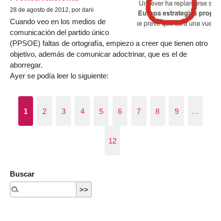
28 de agosto de 2012, por dani
Cuando veo en los medios de
comunicación del partido único
(PPSOE) faltas de ortografía, empiezo a creer que tienen otro
objetivo, además de comunicar adoctrinar, que es el de
aborregar.
Ayer se podía leer lo siguiente:
1
2
3
4
5
6
7
8
9
…
12
Buscar