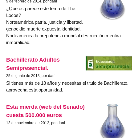
9 de febrero de 2014, por dani
¿Qué os parece este tema de The
Locos?
Norteamérica patria, justicia y libertad,
genocidio muerte expuesta identidad,
Norteamérica la prepotencia mundial destrucción mentira
inmoralidad.
Bachillerato Adultos
Semipresencial.
25 de junio de 2013, por dani
Si tienes más de 18 años y necesitas el titulo de Bachillerato,
aprovecha esta oportunidad.
Esta mierda (web del Senado)
cuesta 500.000 euros
13 de noviembre de 2012, por dani