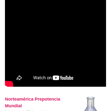
Norteamérica Prepotencia
Mundial