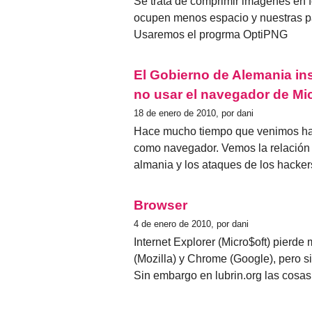
Se trata de comprimir imágenes en 
ocupen menos espacio y nuestras p
Usaremos el progrma OptiPNG
El Gobierno de Alemania in
no usar el navegador de Mi
18 de enero de 2010, por dani
Hace mucho tiempo que venimos hab
como navegador. Vemos la relación e
almania y los ataques de los hacker
Browser
4 de enero de 2010, por dani
Internet Explorer (Micro$oft) pierde
(Mozilla) y Chrome (Google), pero 
Sin embargo en lubrin.org las cosas 