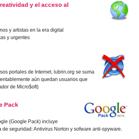
creatividad y el acceso al
 y artistas en la era digital
tas y urgentes
os portales de Internet, lubrin.org se suma
amentablemente aún quedan usuarios que
dor de Micro$oft)
le Pack
ogle (Google Pack) incluye
a de seguridad: Antivirus Norton y sofware anti-spyware.