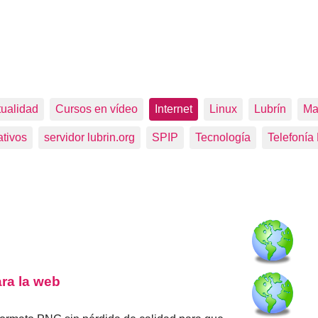
tualidad
Cursos en vídeo
Internet
Linux
Lubrín
Ma
tivos
servidor lubrin.org
SPIP
Tecnología
Telefonía
ra la web