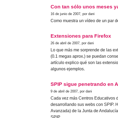
Con tan sólo unos meses ya 
16 de junio de 2007, por dani
Como muestra un vídeo de un par d
Extensiones para Firefox
26 de abril de 2007, por dani
Lo que más me sorprende de las ex
(0.1 megas aprox.) se puedan conse
artículo explico qué son las extens
algunos ejemplos.
SPIP sigue penetrando en 
9 de abril de 2007, por dani
Cada vez más Centros Educativos d
desarrollando sus webs con SPIP. 
Avanzada) de la Junta de Andalucía
SPIP.