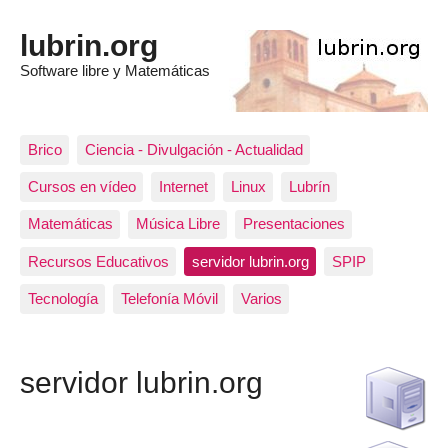
lubrin.org
Software libre y Matemáticas
Brico
Ciencia - Divulgación - Actualidad
Cursos en vídeo
Internet
Linux
Lubrín
Matemáticas
Música Libre
Presentaciones
Recursos Educativos
servidor lubrin.org
SPIP
Tecnología
Telefonía Móvil
Varios
servidor lubrin.org