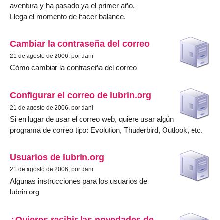
aventura y ha pasado ya el primer año.
Llega el momento de hacer balance.
Cambiar la contraseña del correo
21 de agosto de 2006, por dani
Cómo cambiar la contraseña del correo
Configurar el correo de lubrin.org
21 de agosto de 2006, por dani
Si en lugar de usar el correo web, quiere usar algún
programa de correo tipo: Evolution, Thuderbird, Outlook, etc.
Usuarios de lubrin.org
21 de agosto de 2006, por dani
Algunas instrucciones para los usuarios de
lubrin.org
¿Quieres recibir las novedades de