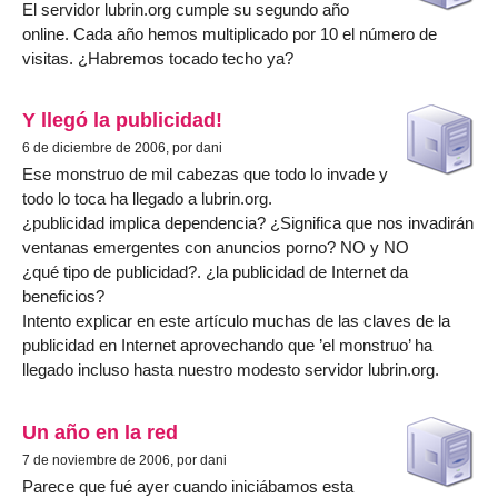
El servidor lubrin.org cumple su segundo año
online. Cada año hemos multiplicado por 10 el número de
visitas. ¿Habremos tocado techo ya?
Y llegó la publicidad!
6 de diciembre de 2006, por dani
Ese monstruo de mil cabezas que todo lo invade y
todo lo toca ha llegado a lubrin.org.
¿publicidad implica dependencia? ¿Significa que nos invadirán
ventanas emergentes con anuncios porno? NO y NO
¿qué tipo de publicidad?. ¿la publicidad de Internet da
beneficios?
Intento explicar en este artículo muchas de las claves de la
publicidad en Internet aprovechando que ’el monstruo’ ha
llegado incluso hasta nuestro modesto servidor lubrin.org.
Un año en la red
7 de noviembre de 2006, por dani
Parece que fué ayer cuando iniciábamos esta