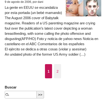
9 de agosto de 2006, por dani
La gente en EEUU se escandaliza
por esta portada (un bebé mamando)
The August 2006 cover of Babytalk
magazine. Readers of a US parenting magazine are crying
foul over the publication’s latest cover depicting a woman
breastfeeding, with some calling the photo offensive and
disgusting(AFP/HO) Foto y noticia de yahoo news Noticia en
castellano en el ABC Comentarios de los españoles
El ejército se dedica a otras cosas (violar y asesinar)
An undated photo of the former US Army soldier (…)
1
2
Buscar