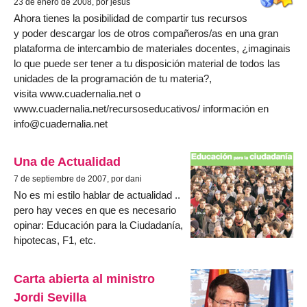
23 de enero de 2008, por jesús
Ahora tienes la posibilidad de compartir tus recursos
y poder descargar los de otros compañeros/as en una gran
plataforma de intercambio de materiales docentes, ¿imaginais
lo que puede ser tener a tu disposición material de todos las
unidades de la programación de tu materia?,
visita www.cuadernalia.net o
www.cuadernalia.net/recursoseducativos/ información en
info@cuadernalia.net
Una de Actualidad
7 de septiembre de 2007, por dani
No es mi estilo hablar de actualidad ..
pero hay veces en que es necesario
opinar: Educación para la Ciudadanía,
hipotecas, F1, etc.
Carta abierta al ministro
Jordi Sevilla