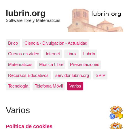
lubrin.org
Software libre y Matemáticas
Brico
Ciencia - Divulgación - Actualidad
Cursos en vídeo
Internet
Linux
Lubrín
Matemáticas
Música Libre
Presentaciones
Recursos Educativos
servidor lubrin.org
SPIP
Tecnología
Telefonía Móvil
Varios
Varios
Política de cookies