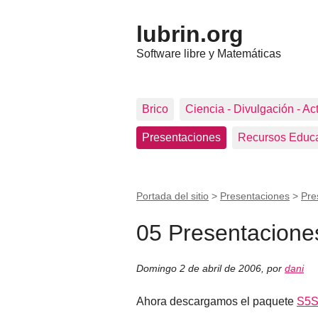
lubrin.org
Software libre y Matemáticas
Brico
Ciencia - Divulgación - Ac
Presentaciones
Recursos Educa
Portada del sitio
>
Presentaciones
>
Pre
05 Presentacione
Domingo 2 de abril de 2006
,
por
dani
Ahora descargamos el paquete
S5S