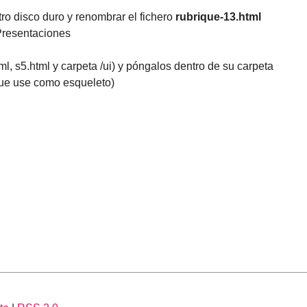
 disco duro y renombrar el fichero
rubrique-13.html
Presentaciones
l, s5.html y carpeta /ui) y póngalos dentro de su carpeta
 que use como esqueleto)