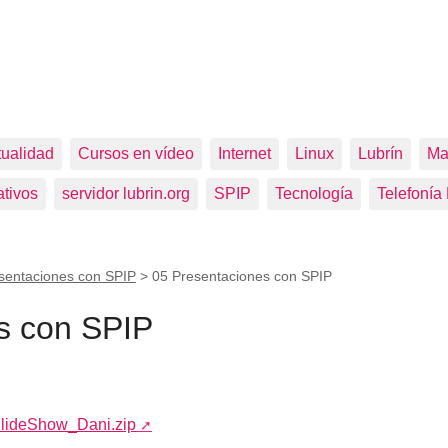
tualidad
Cursos en vídeo
Internet
Linux
Lubrín
Ma
tivos
servidor lubrin.org
SPIP
Tecnología
Telefonía
sentaciones con SPIP
>
05 Presentaciones con SPIP
s con SPIP
lideShow_Dani.zip