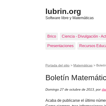
lubrin.org
Software libre y Matemáticas
Brico
Ciencia - Divulgación - Ac
Presentaciones
Recursos Educa
Portada del sitio
>
Matemáticas
>
Boletí
Boletín Matemáti
Domingo 27 de octubre de 2013
,
por
da
Acaba de publicarse el último númer