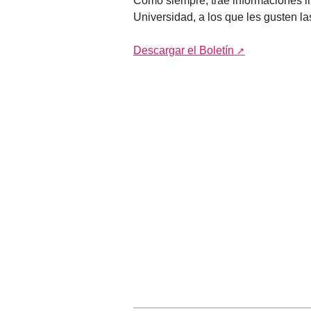
Como siempre, trae informaciones in
Universidad, a los que les gusten l
Descargar el Boletín