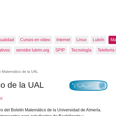
tualidad
Cursos en vídeo
Internet
Linux
Lubrín
Ma
tivos
servidor lubrin.org
SPIP
Tecnología
Telefonía
n Matemático de la UAL
co de la UAL
ni
o del Boletín Matemático de la Universidad de Almería.