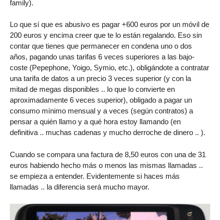
family).
Lo que sí que es abusivo es pagar +600 euros por un móvil de
200 euros y encima creer que te lo están regalando. Eso sin
contar que tienes que permanecer en condena uno o dos
años, pagando unas tarifas 6 veces superiores a las bajo-
coste (Pepephone, Yoigo, Symio, etc.), obligándote a contratar
una tarifa de datos a un precio 3 veces superior (y con la
mitad de megas disponibles .. lo que lo convierte en
aproximadamente 6 veces superior), obligado a pagar un
consumo mínimo mensual y a veces (según contratos) a
pensar a quién llamo y a qué hora estoy llamando (en
definitiva .. muchas cadenas y mucho derroche de dinero .. ).
Cuando se compara una factura de 8,50 euros con una de 31
euros habiendo hecho más o menos las mismas llamadas ..
se empieza a entender. Evidentemente si haces más
llamadas .. la diferencia será mucho mayor.