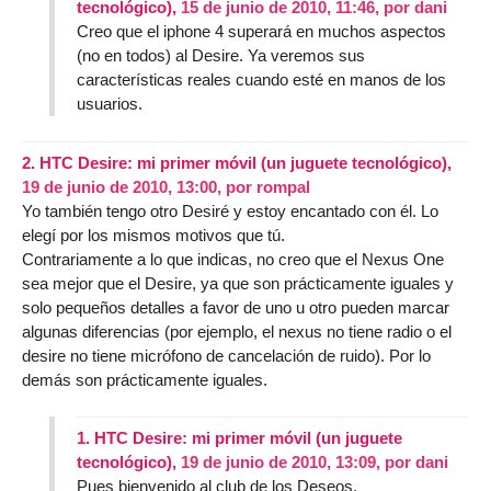
tecnológico),
15 de junio de 2010, 11:46
,
por
dani
Creo que el iphone 4 superará en muchos aspectos
(no en todos) al Desire. Ya veremos sus
características reales cuando esté en manos de los
usuarios.
2.
HTC Desire: mi primer móvil (un juguete tecnológico),
19 de junio de 2010, 13:00
,
por
rompal
Yo también tengo otro Desiré y estoy encantado con él. Lo
elegí por los mismos motivos que tú.
Contrariamente a lo que indicas, no creo que el Nexus One
sea mejor que el Desire, ya que son prácticamente iguales y
solo pequeños detalles a favor de uno u otro pueden marcar
algunas diferencias (por ejemplo, el nexus no tiene radio o el
desire no tiene micrófono de cancelación de ruido). Por lo
demás son prácticamente iguales.
1.
HTC Desire: mi primer móvil (un juguete
tecnológico),
19 de junio de 2010, 13:09
,
por
dani
Pues bienvenido al club de los Deseos.