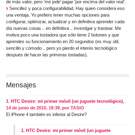
de más valor, pero ’me jode’ pagar ’por encima del valor real’.
Sencillez y poca configurabilidad. Hay quien considera eso
una ventaja. Yo prefiero tener muchas opciones para
configurar, optimizar, actualizar y en definitiva aprender cada
día nuevas cosas .. en definitiva .. investigar y trastear. Me
motiva poco una tostadora que sólo tiene 2 botones y que
aprendes su funcionamiento en 20 segundos (es muy útil,
sencillo y cómodo .. pero yo pierdo el interés tecnológico
después de hacer las primeras tostadas).
Mensajes
1.
HTC Desire: mi primer móvil (un juguete tecnológico),
14 de junio de 2010, 19:39
,
por
TASiO
El iPhone 4 también es inferior al Desire?
1.
HTC Desire: mi primer móvil (un juguete