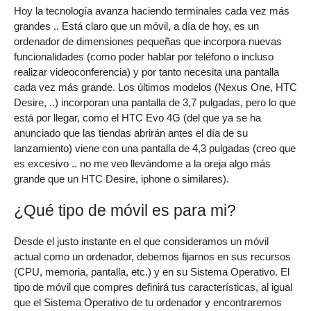
Hoy la tecnología avanza haciendo terminales cada vez más
grandes .. Está claro que un móvil, a día de hoy, es un
ordenador de dimensiones pequeñas que incorpora nuevas
funcionalidades (como poder hablar por teléfono o incluso
realizar videoconferencia) y por tanto necesita una pantalla
cada vez más grande. Los últimos modelos (Nexus One, HTC
Desire, ..) incorporan una pantalla de 3,7 pulgadas, pero lo que
está por llegar, como el HTC Evo 4G (del que ya se ha
anunciado que las tiendas abrirán antes el día de su
lanzamiento) viene con una pantalla de 4,3 pulgadas (creo que
es excesivo .. no me veo llevándome a la oreja algo más
grande que un HTC Desire, iphone o similares).
¿Qué tipo de móvil es para mi?
Desde el justo instante en el que consideramos un móvil
actual como un ordenador, debemos fijarnos en sus recursos
(CPU, memoria, pantalla, etc.) y en su Sistema Operativo. El
tipo de móvil que compres definirá tus características, al igual
que el Sistema Operativo de tu ordenador y encontraremos