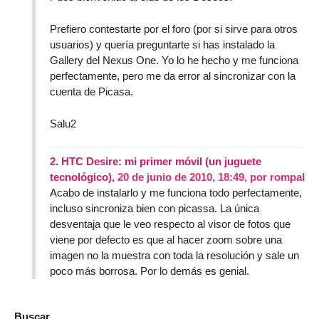
Prefiero contestarte por el foro (por si sirve para otros
usuarios) y quería preguntarte si has instalado la
Gallery del Nexus One. Yo lo he hecho y me funciona
perfectamente, pero me da error al sincronizar con la
cuenta de Picasa.
Salu2
2.
HTC Desire: mi primer móvil (un juguete
tecnológico),
20 de junio de 2010, 18:49
,
por
rompal
Acabo de instalarlo y me funciona todo perfectamente,
incluso sincroniza bien con picassa. La única
desventaja que le veo respecto al visor de fotos que
viene por defecto es que al hacer zoom sobre una
imagen no la muestra con toda la resolución y sale un
poco más borrosa. Por lo demás es genial.
Buscar