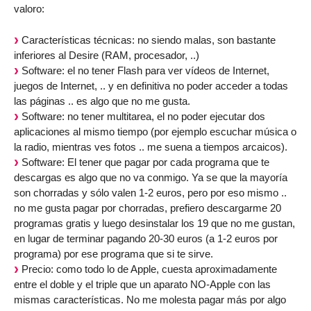
valoro:
Características técnicas: no siendo malas, son bastante
inferiores al Desire (RAM, procesador, ..)
Software: el no tener Flash para ver vídeos de Internet,
juegos de Internet, .. y en definitiva no poder acceder a todas
las páginas .. es algo que no me gusta.
Software: no tener multitarea, el no poder ejecutar dos
aplicaciones al mismo tiempo (por ejemplo escuchar música o
la radio, mientras ves fotos .. me suena a tiempos arcaicos).
Software: El tener que pagar por cada programa que te
descargas es algo que no va conmigo. Ya se que la mayoría
son chorradas y sólo valen 1-2 euros, pero por eso mismo ..
no me gusta pagar por chorradas, prefiero descargarme 20
programas gratis y luego desinstalar los 19 que no me gustan,
en lugar de terminar pagando 20-30 euros (a 1-2 euros por
programa) por ese programa que si te sirve.
Precio: como todo lo de Apple, cuesta aproximadamente
entre el doble y el triple que un aparato NO-Apple con las
mismas características. No me molesta pagar más por algo