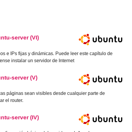
ntu-server (VI)
s e IPs fijas y dinámicas. Puede leer este capítulo de
nse instalar un servidor de Internet
ntu-server (V)
ras páginas sean visibles desde cualquier parte de
r el router.
ntu-server (IV)