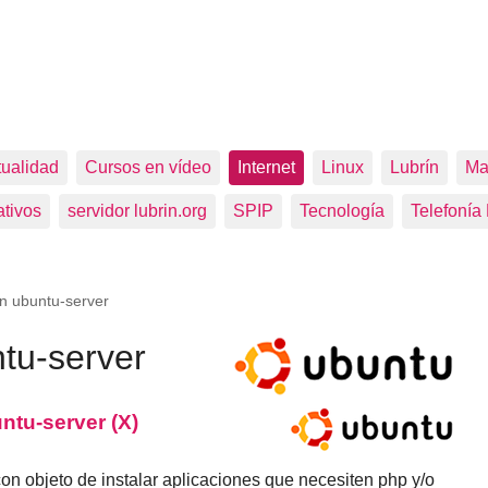
tualidad
Cursos en vídeo
Internet
Linux
Lubrín
Ma
tivos
servidor lubrin.org
SPIP
Tecnología
Telefonía
on ubuntu-server
tu-server
ntu-server (X)
objeto de instalar aplicaciones que necesiten php y/o