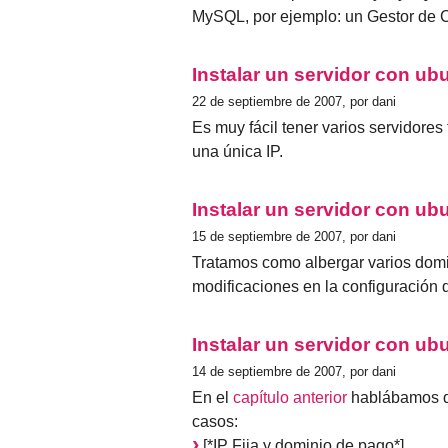
MySQL, por ejemplo: un Gestor de 
Instalar un servidor con ubu
22 de septiembre de 2007, por dani
Es muy fácil tener varios servidor
una única IP.
Instalar un servidor con ubu
15 de septiembre de 2007, por dani
Tratamos como albergar varios domi
modificaciones en la configuración
Instalar un servidor con ubu
14 de septiembre de 2007, por dani
En el
capítulo anterior
hablábamos de
casos:
[*IP Fija y dominio de pago*]