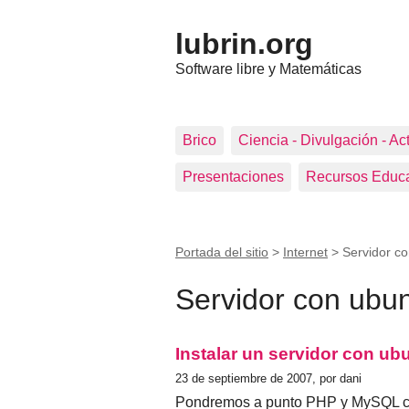
lubrin.org
Software libre y Matemáticas
Brico
Ciencia - Divulgación - Ac
Presentaciones
Recursos Educa
Portada del sitio
>
Internet
>
Servidor c
Servidor con ubun
Instalar un servidor con ubu
23 de septiembre de 2007, por dani
Pondremos a punto PHP y MySQL con 