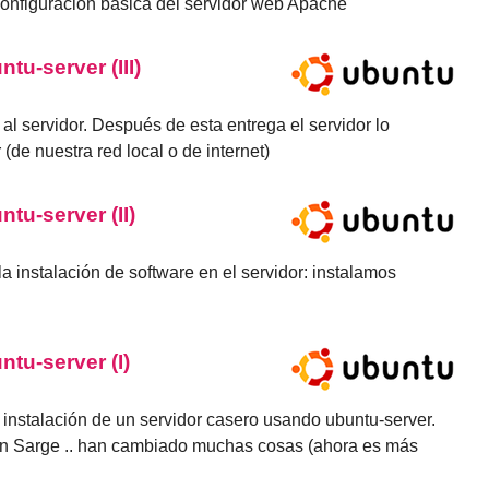
onfiguración básica del servidor web Apache
tu-server (III)
al servidor. Después de esta entrega el servidor lo
de nuestra red local o de internet)
ntu-server (II)
a instalación de software en el servidor: instalamos
ntu-server (I)
la instalación de un servidor casero usando ubuntu-server.
an Sarge .. han cambiado muchas cosas (ahora es más