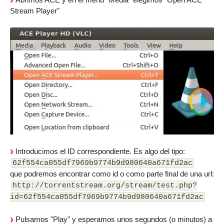
Stream Player"
Introducimos el ID correspondiente. Es algo del tipo:
62f554ca055df7969b9774b9d980640a671fd2ac
que podremos encontrar como id o como parte final de una url:
http://torrentstream.org/stream/test.php?
id=62f554ca055df7969b9774b9d980640a671fd2ac
Pulsamos "Play" y esperamos unos segundos (o minutos) a