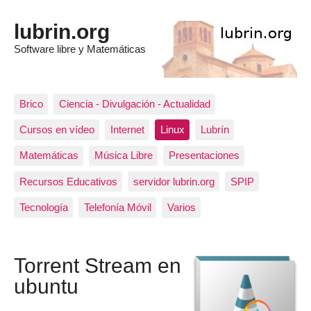
lubrin.org
Software libre y Matemáticas
Brico
Ciencia - Divulgación - Actualidad
Cursos en vídeo
Internet
Linux
Lubrín
Matemáticas
Música Libre
Presentaciones
Recursos Educativos
servidor lubrin.org
SPIP
Tecnología
Telefonía Móvil
Varios
Torrent Stream en
ubuntu