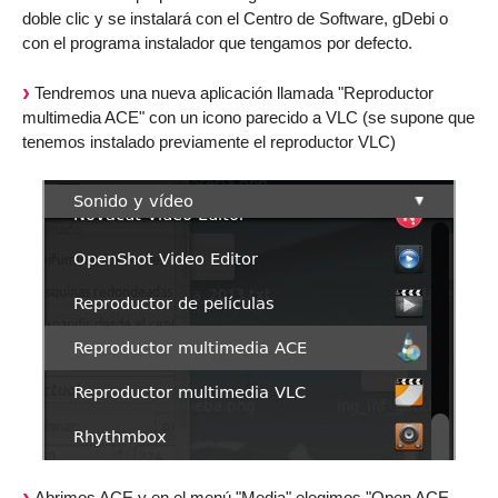
doble clic y se instalará con el Centro de Software, gDebi o
con el programa instalador que tengamos por defecto.
Tendremos una nueva aplicación llamada "Reproductor
multimedia ACE" con un icono parecido a VLC (se supone que
tenemos instalado previamente el reproductor VLC)
Abrimos ACE y en el menú "Media" elegimos "Open ACE