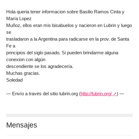
Hola queria tener informacion sobre Basilio Ramos Cinta y
María Lopez
Muñoz, ellos eran mis bisabuelos y nacieron en Lubrin y luego
se
trasladaron a la Argentina para radicarse en la prov. de Santa
Fe a
principios del siglo pasado. Si pueden brindarme alguna
conexion con algún
descendiente se los agradecería.
Muchas gracias.
Soledad
— Envío a través del sitio lubrin.org (
http://lubrin.org/
) —
Mensajes