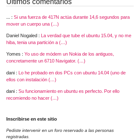
Últimos comentarios
... :
Si una fuerza de 417N actúa durante 14,6 segundos para
mover un cuerpo una (…)
Daniel Nogaled :
La verdad que tube el ubuntu 15.04, y no me
hiba, tenia una partición a (…)
Yomes :
Yo uso de módem un Nokia de los antiguos,
concretamente un 6710 Navigator. (…)
dani :
Lo he probado en dos PCs con ubuntu 14.04 (uno de
ellos con instalación (…)
dani :
Su funcionamiento en ubuntu es perfecto. Por ello
recomiendo no hacer (…)
Inscribirse en este sitio
Pediste intervenir en un foro reservado a las personas
registradas.