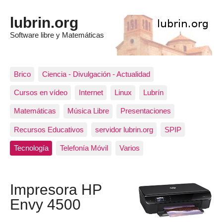
lubrin.org
Software libre y Matemáticas
Brico
Ciencia - Divulgación - Actualidad
Cursos en vídeo
Internet
Linux
Lubrín
Matemáticas
Música Libre
Presentaciones
Recursos Educativos
servidor lubrin.org
SPIP
Tecnología
Telefonía Móvil
Varios
Impresora HP
Envy 4500