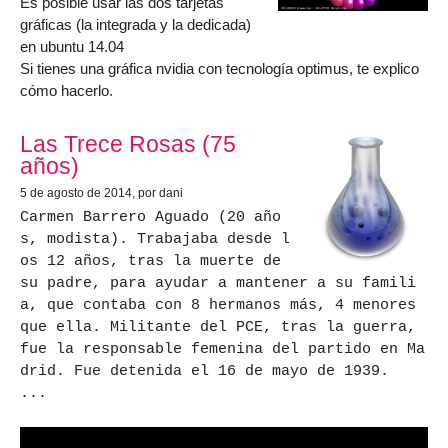
Es posible usar las dos tarjetas
gráficas (la integrada y la dedicada)
en ubuntu 14.04
Si tienes una gráfica nvidia con tecnología optimus, te explico
cómo hacerlo.
Las Trece Rosas (75
años)
5 de agosto de 2014
, por dani
Carmen Barrero Aguado (20 año
s, modista). Trabajaba desde l
os 12 años, tras la muerte de
su padre, para ayudar a mantener a su famili
a, que contaba con 8 hermanos más, 4 menores
que ella. Militante del PCE, tras la guerra,
fue la responsable femenina del partido en Ma
drid. Fue detenida el 16 de mayo de 1939.