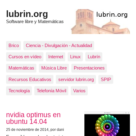
lubrin.org
Software libre y Matemáticas
Brico
Ciencia - Divulgación - Actualidad
Cursos en vídeo
Internet
Linux
Lubrín
Matemáticas
Música Libre
Presentaciones
Recursos Educativos
servidor lubrin.org
SPIP
Tecnología
Telefonía Móvil
Varios
Los artículos más recientes
nvidia optimus en
ubuntu 14.04
25 de noviembre de 2014
, por dani