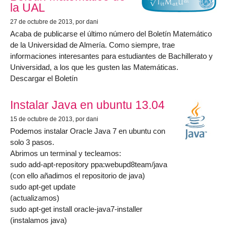
la UAL
27 de octubre de 2013
, por dani
Acaba de publicarse el último número del Boletín Matemático
de la Universidad de Almería. Como siempre, trae
informaciones interesantes para estudiantes de Bachillerato y
Universidad, a los que les gusten las Matemáticas.
Descargar el Boletín
Instalar Java en ubuntu 13.04
15 de octubre de 2013
, por dani
Podemos instalar Oracle Java 7 en ubuntu con
solo 3 pasos.
Abrimos un terminal y tecleamos:
sudo add-apt-repository ppa:webupd8team/java
(con ello añadimos el repositorio de java)
sudo apt-get update
(actualizamos)
sudo apt-get install oracle-java7-installer
(instalamos java)