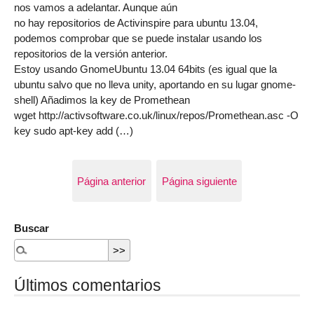
nos vamos a adelantar. Aunque aún
no hay repositorios de Activinspire para ubuntu 13.04,
podemos comprobar que se puede instalar usando los
repositorios de la versión anterior.
Estoy usando GnomeUbuntu 13.04 64bits (es igual que la
ubuntu salvo que no lleva unity, aportando en su lugar gnome-
shell) Añadimos la key de Promethean
wget http://activsoftware.co.uk/linux/repos/Promethean.asc -O
key sudo apt-key add (…)
Página anterior
Página siguiente
Buscar
Últimos comentarios