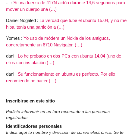
... :
Si una fuerza de 417N actúa durante 14,6 segundos para
mover un cuerpo una (…)
Daniel Nogaled :
La verdad que tube el ubuntu 15.04, y no me
hiba, tenia una partición a (…)
Yomes :
Yo uso de módem un Nokia de los antiguos,
concretamente un 6710 Navigator. (…)
dani :
Lo he probado en dos PCs con ubuntu 14.04 (uno de
ellos con instalación (…)
dani :
Su funcionamiento en ubuntu es perfecto. Por ello
recomiendo no hacer (…)
Inscribirse en este sitio
Pediste intervenir en un foro reservado a las personas
registradas.
Identificadores personales
Indica aquí tu nombre y dirección de correo electrónico. Se te