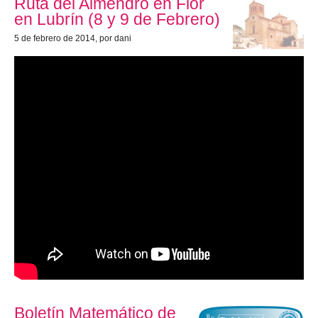
Ruta del Almendro en Flor
en Lubrín (8 y 9 de Febrero)
5 de febrero de 2014
, por dani
Boletín Matemático de