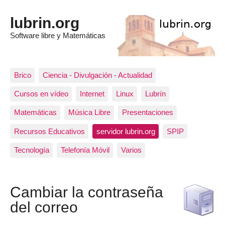
lubrin.org
Software libre y Matemáticas
Brico
Ciencia - Divulgación - Actualidad
Cursos en vídeo
Internet
Linux
Lubrín
Matemáticas
Música Libre
Presentaciones
Recursos Educativos
servidor lubrin.org
SPIP
Tecnología
Telefonía Móvil
Varios
Cambiar la contraseña
del correo