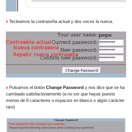
Tecleamos la contraseña actual y dos veces la nueva.
Pulsamos el botón
Change Password
y nos dice que se ha
cambiado satisfactoriamente (a no ser que hayas puesto
menos de 8 caracteres o espacios en blanco o algún carácter
raro)