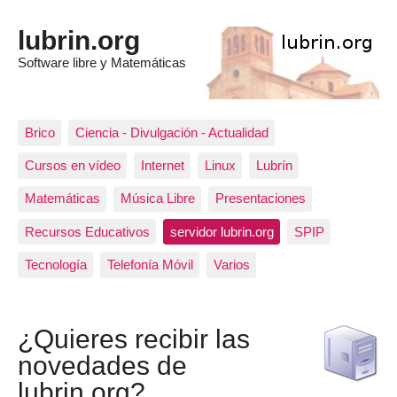
lubrin.org
Software libre y Matemáticas
Brico
Ciencia - Divulgación - Actualidad
Cursos en vídeo
Internet
Linux
Lubrín
Matemáticas
Música Libre
Presentaciones
Recursos Educativos
servidor lubrin.org
SPIP
Tecnología
Telefonía Móvil
Varios
¿Quieres recibir las
novedades de
lubrin.org?