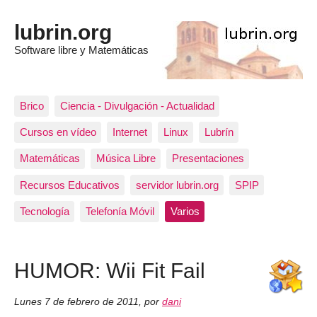
lubrin.org
Software libre y Matemáticas
Brico
Ciencia - Divulgación - Actualidad
Cursos en vídeo
Internet
Linux
Lubrín
Matemáticas
Música Libre
Presentaciones
Recursos Educativos
servidor lubrin.org
SPIP
Tecnología
Telefonía Móvil
Varios
HUMOR: Wii Fit Fail
Lunes 7 de febrero de 2011
,
por
dani