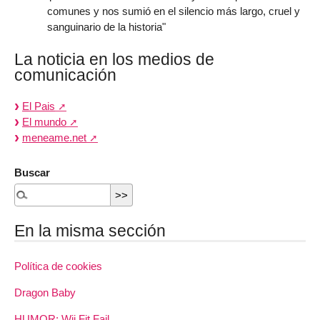
comunes y nos sumió en el silencio más largo, cruel y
sanguinario de la historia"
La noticia en los medios de
comunicación
El Pais
El mundo
meneame.net
Buscar
En la misma sección
Política de cookies
Dragon Baby
HUMOR: Wii Fit Fail