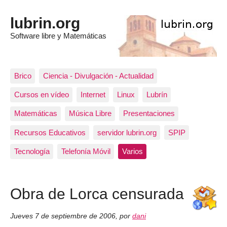
lubrin.org
Software libre y Matemáticas
Brico
Ciencia - Divulgación - Actualidad
Cursos en vídeo
Internet
Linux
Lubrín
Matemáticas
Música Libre
Presentaciones
Recursos Educativos
servidor lubrin.org
SPIP
Tecnología
Telefonía Móvil
Varios
Obra de Lorca censurada
Jueves 7 de septiembre de 2006
,
por
dani