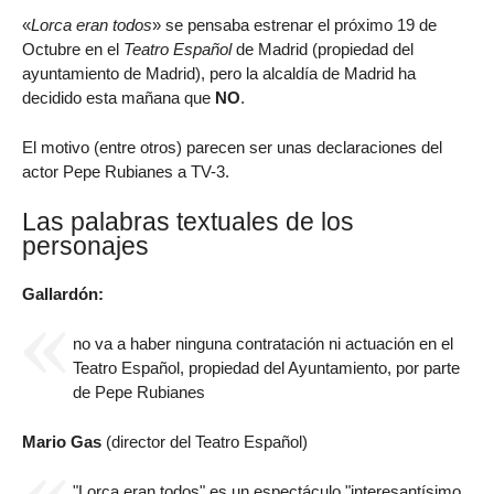
«
Lorca eran todos
» se pensaba estrenar el próximo 19 de
Octubre en el
Teatro Español
de Madrid (propiedad del
ayuntamiento de Madrid), pero la alcaldía de Madrid ha
decidido esta mañana que
NO
.
El motivo (entre otros) parecen ser unas declaraciones del
actor Pepe Rubianes a TV-3.
Las palabras textuales de los
personajes
Gallardón:
no va a haber ninguna contratación ni actuación en el
Teatro Español, propiedad del Ayuntamiento, por parte
de Pepe Rubianes
Mario Gas
(director del Teatro Español)
"Lorca eran todos" es un espectáculo "interesantísimo,