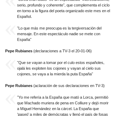
serio, profundo y coherente", que complementa el ciclo
en torno a la figura del poeta organizado este mes en el
Español.
"Lo que más me preocupa es la tergiversación del
mensaje. En este espectáculo nadie se mete con
España"
Pepe Rubianes
(declaraciones a TV-3 el 20-01-06)
"Que se vayan a tomar por el culo estos españoles,
ojalá les exploten los cojones y vayan al cielo sus
cojones, se vaya a la mierda la puta España"
Pepe Rubianes
(aclaración de sus declaraciones en TV-3)
"Yo me refería a la España que mató a Lorca, permitió
que Machado muriera de pena en Colliure y dejó morir
a Miguel Hernández en la cárcel. La España que
’paseó’ a miles de demócratas y llenó el país de fosas