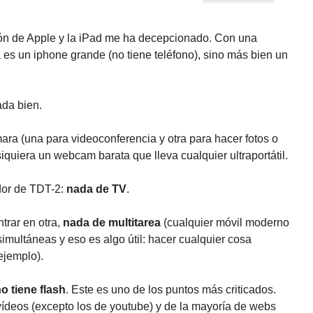
ión de Apple y la iPad me ha decepcionado. Con una
a es un iphone grande (no tiene teléfono), sino más bien un
ada bien.
ra (una para videoconferencia y otra para hacer fotos o
 siquiera un webcam barata que lleva cualquier ultraportátil.
dor de TDT-2:
nada de TV
.
trar en otra,
nada de multitarea
(cualquier móvil moderno
imultáneas y eso es algo útil: hacer cualquier cosa
ejemplo).
o tiene flash
. Este es uno de los puntos más criticados.
vídeos (excepto los de youtube) y de la mayoría de webs