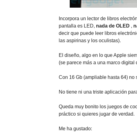
Incorpora un lector de libros electr
pantalla es LED,
nada de OLED
,
n
decir que puede leer libros electrón
las aspirinas y los oculistas).
El diseño, algo en lo que Apple siem
(se parece más a una marco digital d
Con 16 Gb (ampliable hasta 64) no 
No tiene ni una triste aplicación pa
Queda muy bonito los juegos de coc
práctico si quieres jugar de verdad.
Me ha gustado: