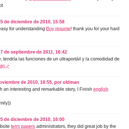
ot
5 de diciembre de 2010, 15:58
 easy for understanding
Buy resume
! thank you for your hard
7 de septiembre de 2011, 16:42
e, tendría las funciones de un ultraportáil y la comodidad de
gn
oviembre de 2010, 16:55
,
por
oldman
 an interesting and remarkable story, I Finish
english
mily))
5 de diciembre de 2010, 16:00
ebsite
term papers
administrators, they did great job by the