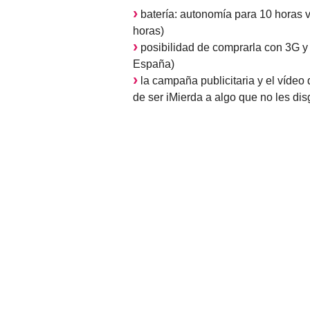
batería: autonomía para 10 horas 
horas)
posibilidad de comprarla con 3G y
España)
la campaña publicitaria y el víde
de ser iMierda a algo que no les dis