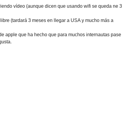
viendo vídeo (aunque dicen que usando wifi se queda ne 3
 libre (tardará 3 meses en llegar a USA y mucho más a
o de apple que ha hecho que para muchos internautas pase
gusta.