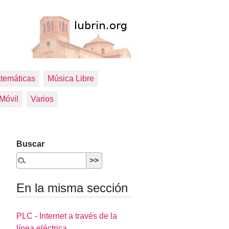
temáticas
Música Libre
 Móvil
Varios
Buscar
En la misma sección
PLC - Internet a través de la
línea eléctrica