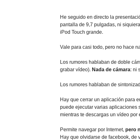
He seguido en directo la presentac
pantalla de 9,7 pulgadas, ni siquier
iPod Touch grande.
Vale para casi todo, pero no hace n
Los rumores hablaban de doble cáma
grabar vídeo).
Nada de cámara
: ni
Los rumores hablaban de sintoniza
Hay que cerrar un aplicación para en
puede ejecutar varias aplicaciones s
mientras te descargas un vídeo por 
Permite navegar por Internet,
pero n
Hay que olvidarse de facebook, de 