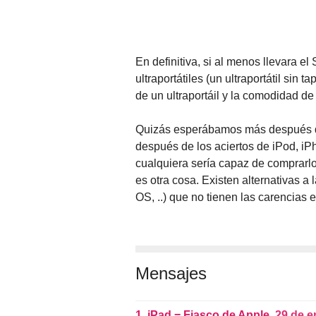
En definitiva, si al menos llevara el
ultraportátiles (un ultraportátil sin 
de un ultraportáil y la comodidad d
Quizás esperábamos más después de
después de los aciertos de iPod, iP
cualquiera sería capaz de comprar
es otra cosa. Existen alternativas 
OS, ..) que no tienen las carencias
Mensajes
1.
iPad = Fiasco de Apple,
29 de e