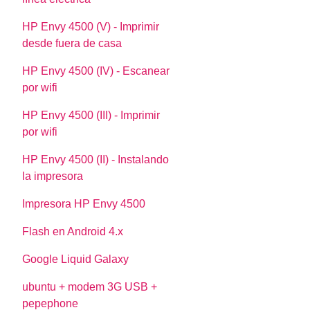
HP Envy 4500 (V) - Imprimir
desde fuera de casa
HP Envy 4500 (IV) - Escanear
por wifi
HP Envy 4500 (III) - Imprimir
por wifi
HP Envy 4500 (II) - Instalando
la impresora
Impresora HP Envy 4500
Flash en Android 4.x
Google Liquid Galaxy
ubuntu + modem 3G USB +
pepephone