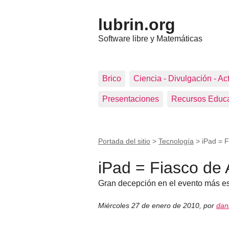
lubrin.org
Software libre y Matemáticas
Brico
Ciencia - Divulgación - Ac
Presentaciones
Recursos Educa
Portada del sitio
>
Tecnología
>
iPad = F
iPad = Fiasco de 
Gran decepción en el evento más e
Miércoles 27 de enero de 2010
,
por
dan