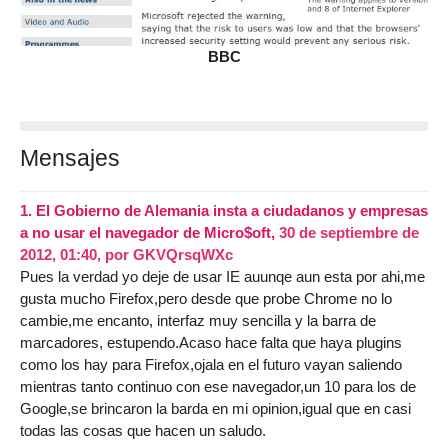
BBC
Mensajes
1.
El Gobierno de Alemania insta a ciudadanos y empresas
a no usar el navegador de Micro$oft,
30 de septiembre de
2012, 01:40
,
por
GKVQrsqWXc
Pues la verdad yo deje de usar IE auunqe aun esta por ahi,me
gusta mucho Firefox,pero desde que probe Chrome no lo
cambie,me encanto, interfaz muy sencilla y la barra de
marcadores, estupendo.Acaso hace falta que haya plugins
como los hay para Firefox,ojala en el futuro vayan saliendo
mientras tanto continuo con ese navegador,un 10 para los de
Google,se brincaron la barda en mi opinion,igual que en casi
todas las cosas que hacen un saludo.