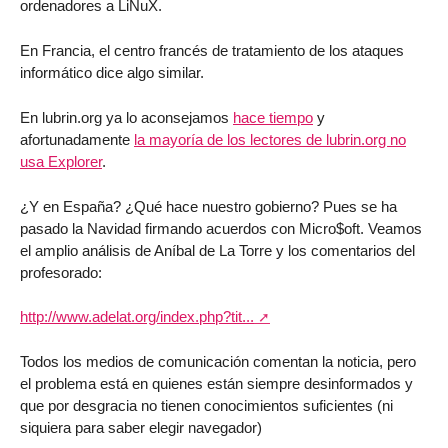
ordenadores a LiNuX.
En Francia, el centro francés de tratamiento de los ataques
informático dice algo similar.
En lubrin.org ya lo aconsejamos
hace tiempo
y
afortunadamente
la mayoría de los lectores de lubrin.org no
usa Explorer
.
¿Y en España? ¿Qué hace nuestro gobierno? Pues se ha
pasado la Navidad firmando acuerdos con Micro$oft. Veamos
el amplio análisis de Aníbal de La Torre y los comentarios del
profesorado:
http://www.adelat.org/index.php?tit...
Todos los medios de comunicación comentan la noticia, pero
el problema está en quienes están siempre desinformados y
que por desgracia no tienen conocimientos suficientes (ni
siquiera para saber elegir navegador)