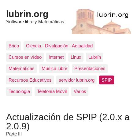
lubrin.org
Software libre y Matemáticas
Brico
Ciencia - Divulgación - Actualidad
Cursos en vídeo
Internet
Linux
Lubrín
Matemáticas
Música Libre
Presentaciones
Recursos Educativos
servidor lubrin.org
SPIP
Tecnología
Telefonía Móvil
Varios
Actualización de SPIP (2.0.x a
2.0.9)
Parte III