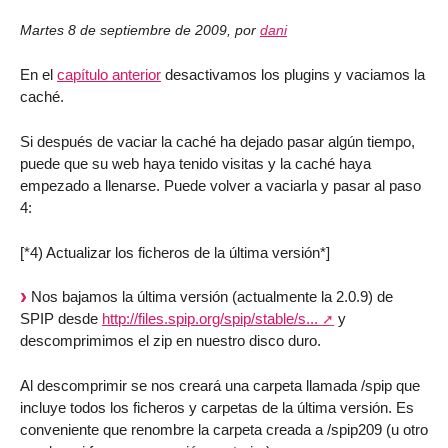
Martes 8 de septiembre de 2009
,
por
dani
En el
capítulo anterior
desactivamos los plugins y vaciamos la
caché.
Si después de vaciar la caché ha dejado pasar algún tiempo,
puede que su web haya tenido visitas y la caché haya
empezado a llenarse. Puede volver a vaciarla y pasar al paso
4:
[*4) Actualizar los ficheros de la última versión*]
Nos bajamos la última versión (actualmente la 2.0.9) de
SPIP desde
http://files.spip.org/spip/stable/s...
y
descomprimimos el zip en nuestro disco duro.
Al descomprimir se nos creará una carpeta llamada /spip que
incluye todos los ficheros y carpetas de la última versión. Es
conveniente que renombre la carpeta creada a /spip209 (u otro