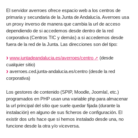
El servidor averroes ofrece espacio web a los centros de
primaria y secundaria de la Junta de Andalucía. Averroes usa
un proxy inverso de manera que cambia la url de acceso
dependiendo de si accedemos desde dentro de la red
corporativa (Centros TIC y demás) a si accedemos desde
fuera de la red de la Junta. Las direcciones son del tipo:
www.juntadeandalucia.es/averroes/centro
(desde
cualquier sitio)
averroes.ced.junta-andalucia.es/centro (desde la red
corporativa)
Los gestores de contenido (SPIP, Moodle, Joomla!, etc.)
programados en PHP usan una variable php para almacenar
la url principal del sitio que suele quedar fijada (durante la
instalación) en alguno de sus ficheros de configuración. El
existir dos urls hace que si hemos instalado desde una, no
funcione desde la otra y/o viceversa.