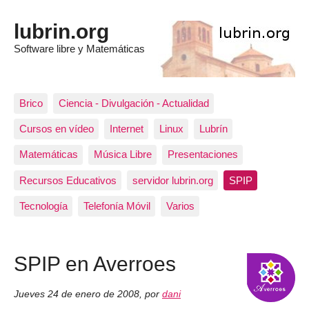
lubrin.org
Software libre y Matemáticas
Brico
Ciencia - Divulgación - Actualidad
Cursos en vídeo
Internet
Linux
Lubrín
Matemáticas
Música Libre
Presentaciones
Recursos Educativos
servidor lubrin.org
SPIP
Tecnología
Telefonía Móvil
Varios
SPIP en Averroes
Jueves 24 de enero de 2008
,
por
dani