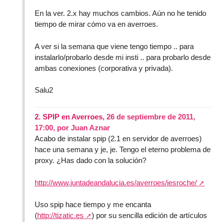
En la ver. 2.x hay muchos cambios. Aún no he tenido
tiempo de mirar cómo va en averroes.
A ver si la semana que viene tengo tiempo .. para
instalarlo/probarlo desde mi insti .. para probarlo desde
ambas conexiones (corporativa y privada).
Salu2
2.
SPIP en Averroes,
26 de septiembre de 2011,
17:00
,
por
Juan Aznar
Acabo de instalar spip (2.1 en servidor de averroes)
hace una semana y je, je. Tengo el eterno problema de
proxy. ¿Has dado con la solución?
http://www.juntadeandalucia.es/averroes/iesroche/
Uso spip hace tiempo y me encanta
(
http://tizatic.es
) por su sencilla edición de artículos