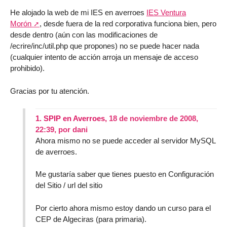
He alojado la web de mi IES en averroes
IES Ventura
Morón
, desde fuera de la red corporativa funciona bien, pero
desde dentro (aún con las modificaciones de
/ecrire/inc/util.php que propones) no se puede hacer nada
(cualquier intento de acción arroja un mensaje de acceso
prohibido).
Gracias por tu atención.
1.
SPIP en Averroes,
18 de noviembre de 2008,
22:39
,
por
dani
Ahora mismo no se puede acceder al servidor MySQL
de averroes.
Me gustaría saber que tienes puesto en Configuración
del Sitio / url del sitio
Por cierto ahora mismo estoy dando un curso para el
CEP de Algeciras (para primaria).