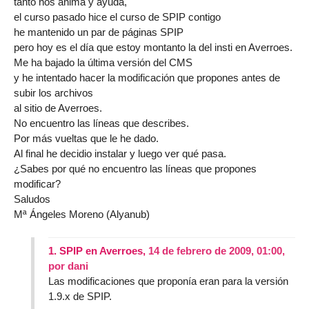
tanto nos anima y ayuda,
el curso pasado hice el curso de SPIP contigo
he mantenido un par de páginas SPIP
pero hoy es el día que estoy montanto la del insti en Averroes.
Me ha bajado la última versión del CMS
y he intentado hacer la modificación que propones antes de
subir los archivos
al sitio de Averroes.
No encuentro las líneas que describes.
Por más vueltas que le he dado.
Al final he decidio instalar y luego ver qué pasa.
¿Sabes por qué no encuentro las líneas que propones
modificar?
Saludos
Mª Ángeles Moreno (Alyanub)
1.
SPIP en Averroes,
14 de febrero de 2009, 01:00
,
por
dani
Las modificaciones que proponía eran para la versión
1.9.x de SPIP.