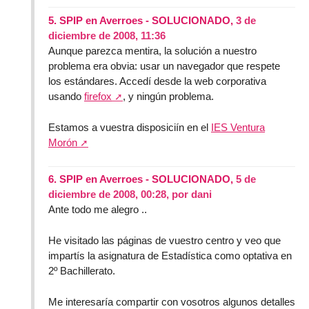
5.
SPIP en Averroes - SOLUCIONADO,
3 de
diciembre de 2008, 11:36
Aunque parezca mentira, la solución a nuestro
problema era obvia: usar un navegador que respete
los estándares. Accedí desde la web corporativa
usando
firefox
, y ningún problema.
Estamos a vuestra disposiciín en el
IES Ventura
Morón
6.
SPIP en Averroes - SOLUCIONADO,
5 de
diciembre de 2008, 00:28
,
por
dani
Ante todo me alegro ..
He visitado las páginas de vuestro centro y veo que
impartís la asignatura de Estadística como optativa en
2º Bachillerato.
Me interesaría compartir con vosotros algunos detalles