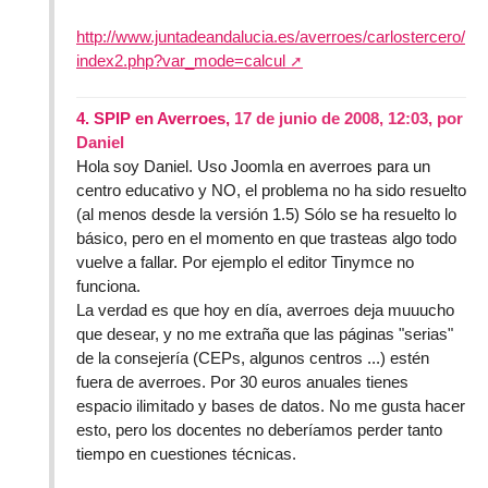
http://www.juntadeandalucia.es/averroes/carlostercero/
index2.php?var_mode=calcul
4.
SPIP en Averroes,
17 de junio de 2008, 12:03
,
por
Daniel
Hola soy Daniel. Uso Joomla en averroes para un
centro educativo y NO, el problema no ha sido resuelto
(al menos desde la versión 1.5) Sólo se ha resuelto lo
básico, pero en el momento en que trasteas algo todo
vuelve a fallar. Por ejemplo el editor Tinymce no
funciona.
La verdad es que hoy en día, averroes deja muuucho
que desear, y no me extraña que las páginas "serias"
de la consejería (CEPs, algunos centros ...) estén
fuera de averroes. Por 30 euros anuales tienes
espacio ilimitado y bases de datos. No me gusta hacer
esto, pero los docentes no deberíamos perder tanto
tiempo en cuestiones técnicas.