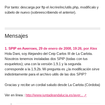
Por tanto: descarga por ftp el /ecrire/inc/utils.php, modifícalo y
súbelo de nuevo (sobreescribiendo el anterior).
Mensajes
1.
SPIP en Averroes,
29 de enero de 2008, 19:26
,
por
Alex
Hola Dani, soy Alejandro del Ceip Carlos III de La Carlota.
Nosotros tenemos instaladas dos SPIP (todas con tus
esqueletos); una con la versión 1.9.1 y la segunda
corresponde a la 1.9.2b. Mi pregunta es ¿la modificación sirve
indistintamente para el archivo uitils de las dos SPIP?
Gracias y recibe un cordial saludo desde La Carlota (Córdoba)
Ver en línea :
http://www.juntadeandalucia.es/aver...