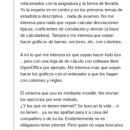
relacionados con la asignatura y la forma de llevarla.
Yo la imparto en mi centro y en los primeros temas de
estadśitica descriptiva .. nada de examen. No me
interesa para nada que sepan calcular desviaciones
típicas, coeficientes de correlación y demás (a base
de calculadora). Tampoco me interesa que sepan
hacer gráficos de barras, sectores, etc. con colorines.
A mí lo que me interesa es que sepan hacer todo eso
.. pero con una hoja de de cálculo con software libre:
OpenOffice por ejemplo. Me interesa más que sepan
hacer los gráficos con el ordenador a que los hagan
con colorines y reglas.
El sistema que uso es mediante moodle. Me envían
los ejercicios por este método.
¿Y los que no tienen internet? Se buscan la vida .. si
no tienen .. ya se las apañan para ir a casa del
compañero o de su tía. Evidentemente no es
obligatorio tener internet. Pero quien no sepa buscarse