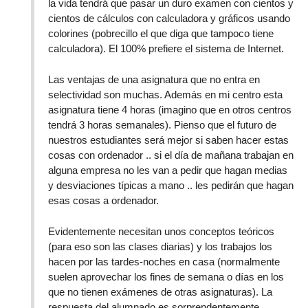
la vida tendrá que pasar un duro examen con cientos y
cientos de cálculos con calculadora y gráficos usando
colorines (pobrecillo el que diga que tampoco tiene
calculadora). El 100% prefiere el sistema de Internet.
Las ventajas de una asignatura que no entra en
selectividad son muchas. Además en mi centro esta
asignatura tiene 4 horas (imagino que en otros centros
tendrá 3 horas semanales). Pienso que el futuro de
nuestros estudiantes será mejor si saben hacer estas
cosas con ordenador .. si el día de mañana trabajan en
alguna empresa no les van a pedir que hagan medias
y desviaciones típicas a mano .. les pedirán que hagan
esas cosas a ordenador.
Evidentemente necesitan unos conceptos teóricos
(para eso son las clases diarias) y los trabajos los
hacen por las tardes-noches en casa (normalmente
suelen aprovechar los fines de semana o días en los
que no tienen exámenes de otras asignaturas). La
respuesta del alumnado es sorprendentemente