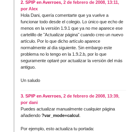
2.
SPIP en Averroes,
2 de febrero de 2008, 13:11
,
por
Alex
Hola Dani, quería comentarte que ya vuelve a
funcionar todo desde el colegio. Lo único que echo de
menos en la versión 1.9.1 que ya no me aparece ese
cartelillo de "Actualizar página" cuando creo un nuevo
artículo. Por lo que dicho artículo aparece
normalmente al día siguiente. Sin embargo este
problema no lo tengo en la 1.9.2.b, por lo que
seguramente optaré por actualizar la versión del más
antiguo.
Un saludo
3.
SPIP en Averroes,
2 de febrero de 2008, 13:39
,
por
dani
Puedes actualizar manualmente cualquier página
añadiendo
?var_mode=calcul
.
Por ejemplo, esto actualiza tu portada: