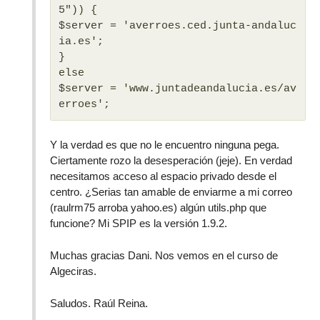
5")) {
$server = 'averroes.ced.junta-andaluc
ia.es';
}
else
$server = 'www.juntadeandalucia.es/av
erroes';
Y la verdad es que no le encuentro ninguna pega.
Ciertamente rozo la desesperación (jeje). En verdad
necesitamos acceso al espacio privado desde el
centro. ¿Serias tan amable de enviarme a mi correo
(raulrm75 arroba yahoo.es) algún utils.php que
funcione? Mi SPIP es la versión 1.9.2.
Muchas gracias Dani. Nos vemos en el curso de
Algeciras.
Saludos. Raúl Reina.