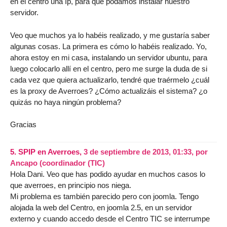
en el centro una Ip, para que podamos instalar nuestro
servidor.
Veo que muchos ya lo habéis realizado, y me gustaría saber
algunas cosas. La primera es cómo lo habéis realizado. Yo,
ahora estoy en mi casa, instalando un servidor ubuntu, para
luego colocarlo allí en el centro, pero me surge la duda de si
cada vez que quiera actualizarlo, tendré que traérmelo ¿cuál
es la proxy de Averroes? ¿Cómo actualizáis el sistema? ¿o
quizás no haya ningún problema?
Gracias
5.
SPIP en Averroes,
3 de septiembre de 2013, 01:33
,
por
Ancapo (coordinador (TIC)
Hola Dani. Veo que has podido ayudar en muchos casos lo
que averroes, en principio nos niega.
Mi problema es también parecido pero con joomla. Tengo
alojada la web del Centro, en joomla 2.5, en un servidor
externo y cuando accedo desde el Centro TIC se interrumpe