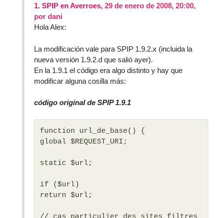
1.
SPIP en Averroes,
29 de enero de 2008, 20:00
,
por
dani
Hola Alex:
La modificación vale para SPIP 1.9.2.x (incluida la
nueva versión 1.9.2.d que salió ayer).
En la 1.9.1 el código era algo distinto y hay que
modificar alguna cosilla más:
código original de SPIP 1.9.1
function url_de_base() {
global $REQUEST_URI;
static $url;
if ($url)
return $url;
// cas particulier des sites filtres