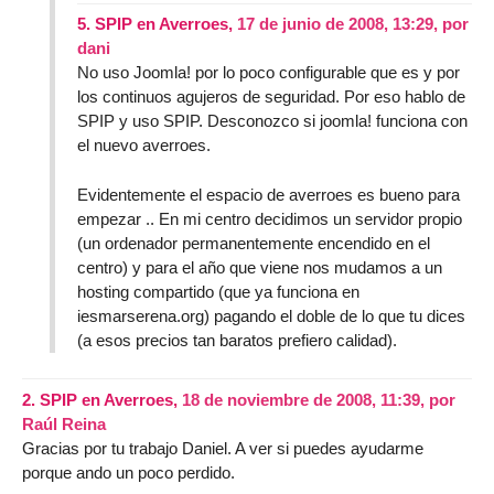
5.
SPIP en Averroes,
17 de junio de 2008, 13:29
,
por
dani
No uso Joomla! por lo poco configurable que es y por
los continuos agujeros de seguridad. Por eso hablo de
SPIP y uso SPIP. Desconozco si joomla! funciona con
el nuevo averroes.
Evidentemente el espacio de averroes es bueno para
empezar .. En mi centro decidimos un servidor propio
(un ordenador permanentemente encendido en el
centro) y para el año que viene nos mudamos a un
hosting compartido (que ya funciona en
iesmarserena.org) pagando el doble de lo que tu dices
(a esos precios tan baratos prefiero calidad).
2.
SPIP en Averroes,
18 de noviembre de 2008, 11:39
,
por
Raúl Reina
Gracias por tu trabajo Daniel. A ver si puedes ayudarme
porque ando un poco perdido.