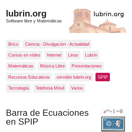
lubrin.org
Software libre y Matemáticas
Brico
Ciencia - Divulgación - Actualidad
Cursos en vídeo
Internet
Linux
Lubrín
Matemáticas
Música Libre
Presentaciones
Recursos Educativos
servidor lubrin.org
SPIP
Tecnología
Telefonía Móvil
Varios
Barra de Ecuaciones
en SPIP