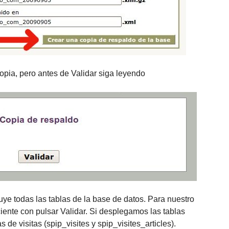
opia, pero antes de Validar siga leyendo
uye todas las tablas de la base de datos. Para nuestro
iciente con pulsar Validar. Si desplegamos las tablas
 de visitas (spip_visites y spip_visites_articles).