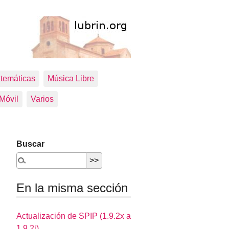
temáticas
Música Libre
 Móvil
Varios
Buscar
En la misma sección
Actualización de SPIP (1.9.2x a
1.9.2i)