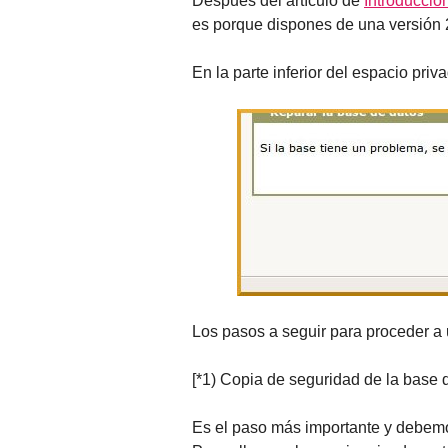
Después del artículo de
Introducció
es porque dispones de una versión 
En la parte inferior del espacio pri
Los pasos a seguir para proceder a u
[*1) Copia de seguridad de la base 
Es el paso más importante y debemo