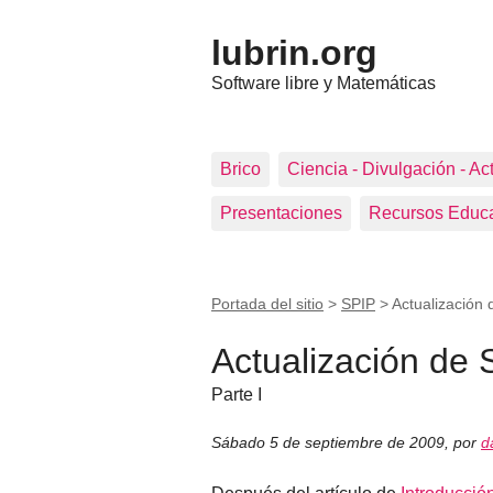
lubrin.org
Software libre y Matemáticas
Brico
Ciencia - Divulgación - Ac
Presentaciones
Recursos Educa
Portada del sitio
>
SPIP
>
Actualización 
Actualización de S
Parte I
Sábado 5 de septiembre de 2009
,
por
d