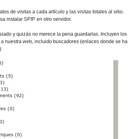
os de visitas a cada artículo y las visitas totales al sitio.
a instalar SPIP en otro servidor.
iado y quizás no merece la pena guardarlas. Incluyen los
s a nuestra web, incluido buscadores (enlaces donde se ha
)