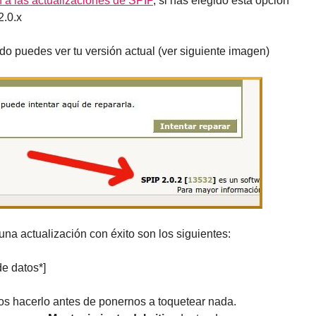
n a las actualizaciones de SPIP
, si has elegido esta opción
2.0.x
vado puedes ver tu versión actual (ver siguiente imagen)
na actualización con éxito son los siguientes:
de datos*]
s hacerlo antes de ponernos a toquetear nada.