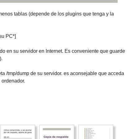
nos tablas (depende de los plugins que tenga y la
su PC*]
do en su servidor en Internet. Es conveniente que guarde
).
eta /tmp/dump de su servidor. es aconsejable que acceda
 ordenador.