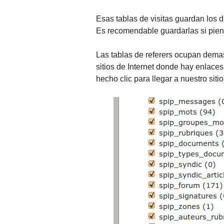
Esas tablas de visitas guardan los dat
Es recomendable guardarlas si piens
Las tablas de referers ocupan demas
sitios de Internet donde hay enlace
hecho clic para llegar a nuestro sitio