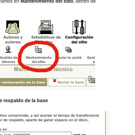
ntramos en
Mantenimiento del sitio
, dentro de
e respaldo de la base