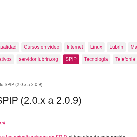
tualidad
Cursos en vídeo
Internet
Linux
Lubrín
Ma
tivos
servidor lubrin.org
SPIP
Tecnología
Telefonía
de SPIP (2.0.x a 2.0.9)
PIP (2.0.x a 2.0.9)
ani